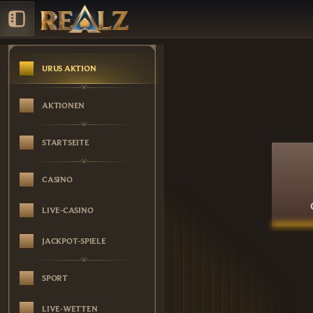
URUS AKTION
AKTIONEN
STARTSEITE
CASINO
LIVE-CASINO
JACKPOT-SPIELE
SPORT
LIVE-WETTEN