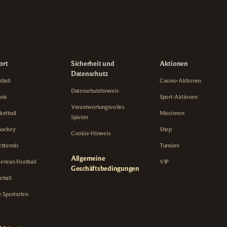
ort
Sicherheit und
Aktionen
Datenschutz
sball
Casino-Aktionen
Datenschutzhinweis
nis
Sport-Aktionen
Verantwortungsvolles
ketball
Missionen
Spielen
hockey
Shop
Cookie-Hinweis
chtennis
Turniere
Allgemeine
rican Football
VIP
Geschäftsbedingungen
eball
e Sportarten