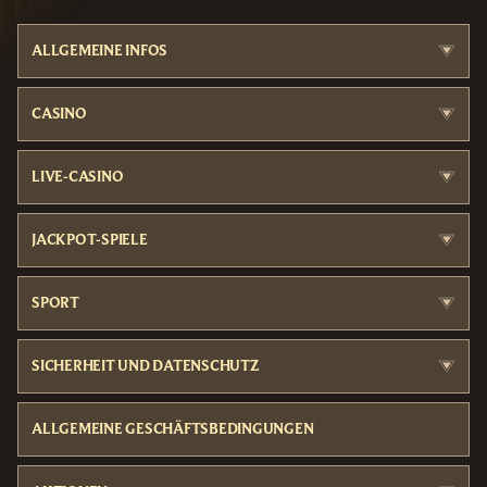
ALLGEMEINE INFOS
CASINO
LIVE-CASINO
JACKPOT-SPIELE
SPORT
SICHERHEIT UND DATENSCHUTZ
ALLGEMEINE GESCHÄFTSBEDINGUNGEN