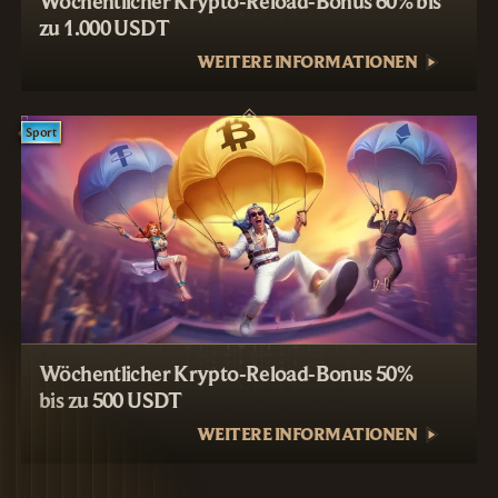
Wöchentlicher Krypto-Reload-Bonus 60% bis
zu 1.000 USDT
WEITERE INFORMATIONEN
Sport
Wöchentlicher Krypto-Reload-Bonus 50%
bis zu 500 USDT
WEITERE INFORMATIONEN