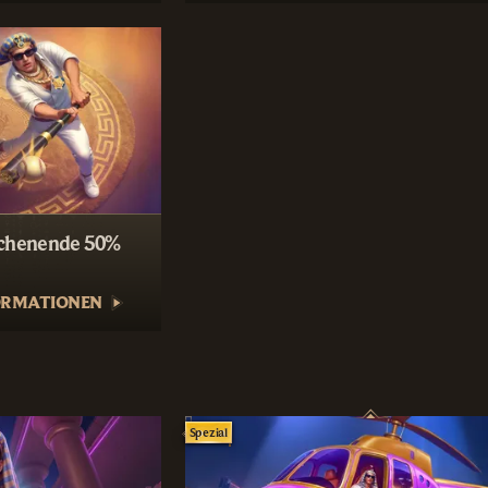
chenende 50%
ORMATIONEN
Spezial