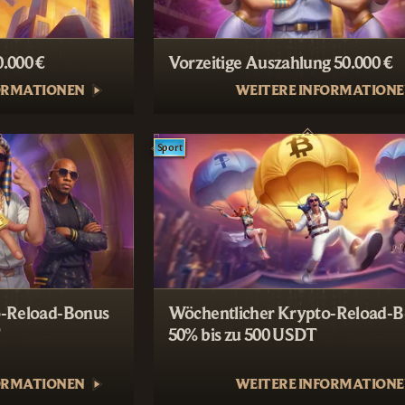
.000 €
Vorzeitige Auszahlung 50.000 €
ORMATIONEN
WEITERE INFORMATION
Sport
o-Reload-Bonus
Wöchentlicher Krypto-Reload-
50% bis zu 500 USDT
ORMATIONEN
WEITERE INFORMATION