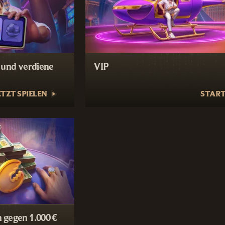
 und verdiene
VIP
ETZT SPIELEN
STAR
 gegen 1.000 €