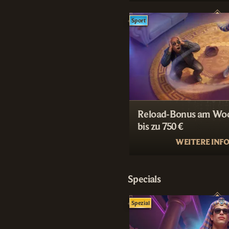
Sport
Reload-Bonus am Wo
bis zu 750 €
WEITERE INF
Specials
Spezial