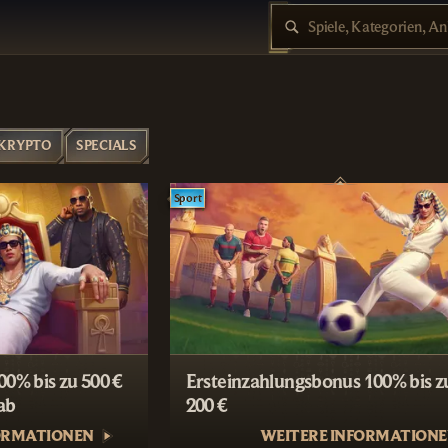
Spiele, Kategorien, An
KRYPTO
SPECIALS
Sport
% bis zu 500 €
Ersteinzahlungsbonus 100% bis z
rab
200 €
ORMATIONEN
WEITERE INFORMATION