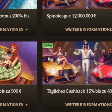
onus 200% bis
Spinoleague 12.000.000 €
ORMATIONEN
WEITERE INFORMATION
Casino
is zu 500 €
Tägliches Cashback 15% bis zu 40
ORMATIONEN
WEITERE INFORMATION