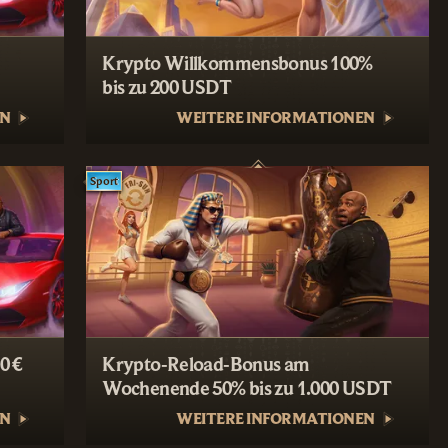
Krypto Willkommensbonus 100%
bis zu 200 USDT
EN
WEITERE INFORMATIONEN
Sport
0 €
Krypto-Reload-Bonus am
Wochenende 50% bis zu 1.000 USDT
EN
WEITERE INFORMATIONEN