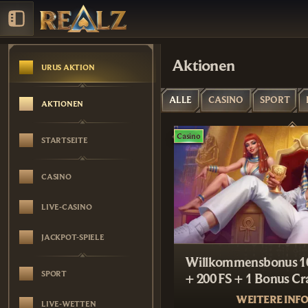
Aktionen
URUS AKTION
ALLE
CASINO
SPORT
AKTIONEN
Casino
STARTSEITE
CASINO
LIVE-CASINO
JACKPOT-SPIELE
Willkommensbonus 100
SPORT
+ 200 FS + 1 Bonus C
WEITERE INF
LIVE-WETTEN