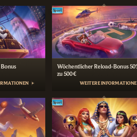
Sport
 Bonus
Wöchentlicher Reload-Bonus 50%
zu 500 €
ORMATIONEN
WEITERE INFORMATION
Sport