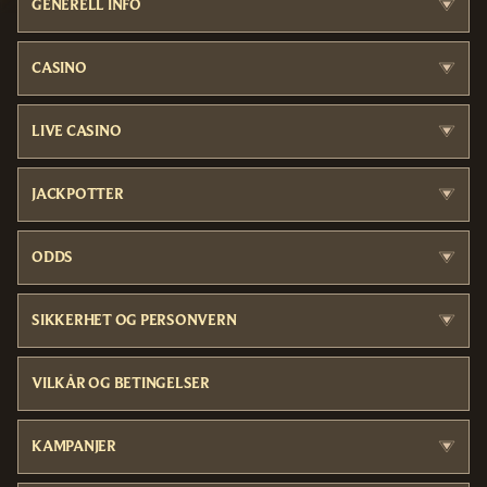
GENERELL INFO
CASINO
LIVE CASINO
JACKPOTTER
ODDS
SIKKERHET OG PERSONVERN
VILKÅR OG BETINGELSER
KAMPANJER