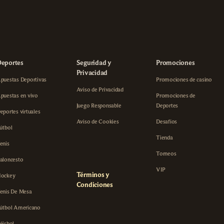
eportes
Seguridad y
Promociones
Privacidad
puestas Deportivas
Promociones de casino
Aviso de Privacidad
puestas en vivo
Promociones de
Juego Responsable
Deportes
eportes virtuales
Aviso de Cookies
Desafíos
útbol
Tienda
enis
Torneos
aloncesto
VIP
Términos y
ockey
Condiciones
enis De Mesa
útbol Americano
éisbol