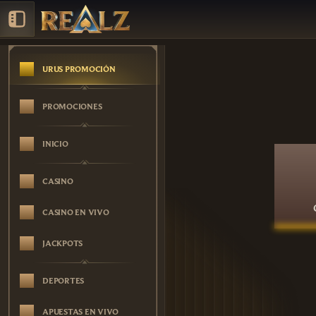
URUS PROMOCIÓN
PROMOCIONES
INICIO
CASINO
CASINO EN VIVO
JACKPOTS
DEPORTES
APUESTAS EN VIVO