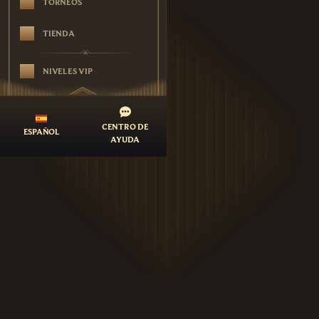
TORNEOS
TIENDA
NIVELES VIP
CENTRO DE
ESPAÑOL
AYUDA