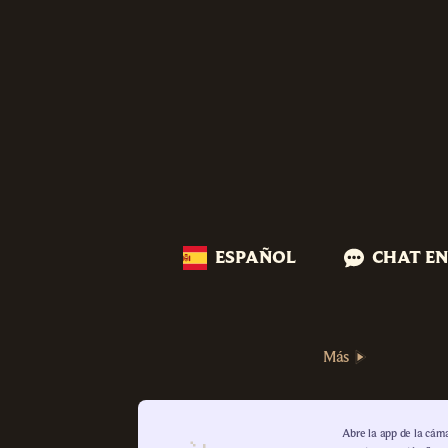
ESPAÑOL
CHAT EN
Más
Abre la app de la cám