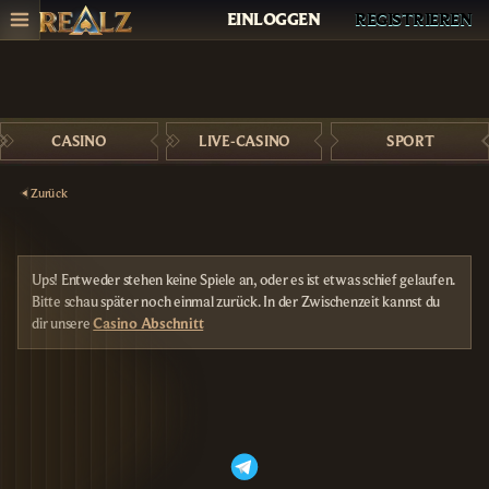
EINLOGGEN
REGISTRIEREN
CASINO
LIVE-CASINO
SPORT
Zurück
Ups! Entweder stehen keine Spiele an, oder es ist etwas schief gelaufen.
Bitte schau später noch einmal zurück. In der Zwischenzeit kannst du
dir unsere
Casino Abschnitt