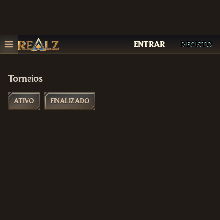
ENTRAR
REGISTO
Torneios
ATIVO
FINALIZADO