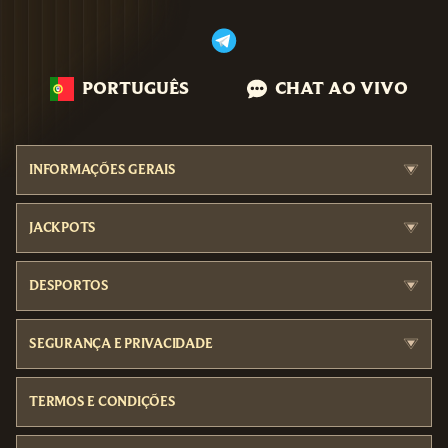
PORTUGUÊS
CHAT AO VIVO
INFORMAÇÕES GERAIS
JACKPOTS
DESPORTOS
SEGURANÇA E PRIVACIDADE
TERMOS E CONDIÇÕES