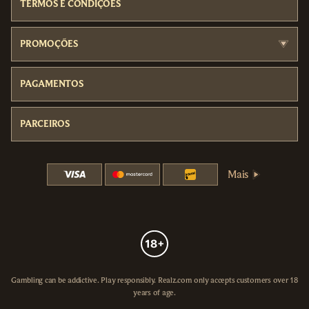
TERMOS E CONDIÇÕES
PROMOÇÕES
PAGAMENTOS
PARCEIROS
Mais
Gambling can be addictive. Play responsibly. Realz.com only accepts customers over 18
years of age.