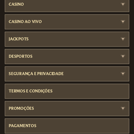
CASINO
CASINO AO VIVO
JACKPOTS
DESPORTOS
SEGURANÇA E PRIVACIDADE
TERMOS E CONDIÇÕES
PROMOÇÕES
PAGAMENTOS