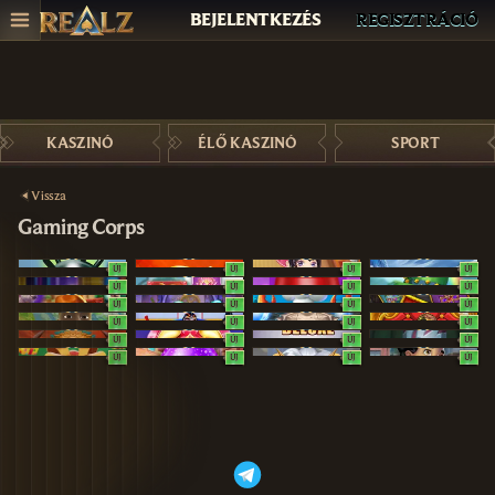
BEJELENTKEZÉS
REGISZTRÁCIÓ
KASZINÓ
ÉLŐ KASZINÓ
SPORT
Vissza
Gaming Corps
ÚJ
ÚJ
ÚJ
ÚJ
ÚJ
ÚJ
ÚJ
ÚJ
ÚJ
ÚJ
ÚJ
ÚJ
ÚJ
ÚJ
ÚJ
ÚJ
ÚJ
ÚJ
ÚJ
ÚJ
ÚJ
ÚJ
ÚJ
ÚJ