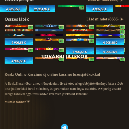
ÚJ
ÚJ
4 905,55 €
26 251,93 €
4 905,55 €
Összes Játék
Lásd mindet (8585)
ÚJ
ÚJ
ÚJ
ÚJ
ÚJ
ÚJ
ÚJ
ÚJ
ÚJ
ÚJ
ÚJ
4 905,55 €
4 905,55 €
ÚJ
ÚJ
ÚJ
ÚJ
4 905,55 €
4 905,55 €
TOVÁBBI JÁTÉKOK
ÚJ
ÚJ
ÚJ
ÚJ
4 905,55 €
Realz Online Kaszinó: új online kaszinó luxusjátékokkal
A Realz Kaszinóban a neonfények alatt élvezheted a legjobb játékélményt. Játssz több
ezer játékunkkal fáraó stílusban, és garantáltan nem fogsz csalódni. Az iparág vezető
szolgáltatóival együttműködve kivételes játékokat kínálunk.
Mutass többet
A tagok pörgethetnek nyerőgépeken, játszhatnak jackpotokat, csatlakozhatnak asztali
játékokhoz és még sok minden máshoz. Játékkínálatunk hatalmas, így biztosan találsz
olyat, ami illik a stílusodhoz. A legjobb a Realz oldalán az, hogy minden játékunkat
bárhonnan játszhatod. Igen, jól hallottad! Weboldalunk mobilbarát, így bármilyen
mobil eszközről élvezheted az összes funkciót, bárhol is legyél.