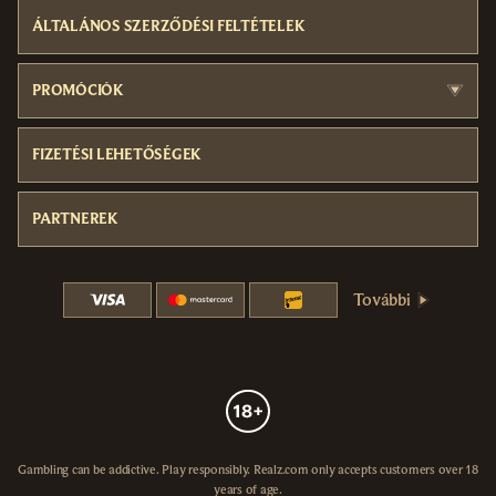
mechanikákkal. Ha pedig lelkes nyerőgép-játékos vagy, örömmel hallod majd, hogy
ÁLTALÁNOS SZERZŐDÉSI FELTÉTELEK
klasszikus és modern nyerőgépek is elérhetők.
A klasszikus nyerőgépek általában három tárcsával, ikonikus gyümölcs- vagy szám
szimbólumokkal és egyszerű játékmenettel rendelkeznek, hasonlóan a hagyományos,
PROMÓCIÓK
fizikai helyszíneken található nyerőgépekhez. A modern nyerőgépek ezzel szemben
összetettebbek, témában, funkciókban, animációkban és mechanikákban is
különböznek.
FIZETÉSI LEHETŐSÉGEK
A nyerőgépek között a tagok játszhatnak hagyományos nyerőgépekkel,
bónuszvásárlásos nyerőgépekkel és Megaways nyerőgépekkel. Emellett vannak
azonnali játékok, jackpotok és asztali játékok is. Ahogy látod, rengeteg lehetőség vár
PARTNEREK
rád:
Tájékozódás a kaszinóban
További
A Realz felhasználóbarát felületet kínál, így könnyedén eligazodhatsz. A főmenüből
elérheted a fő játéktermet vagy a jackpot játéktermet. A játéktermekben további
alkategóriákat találsz, amelyekkel szűrheted az opciókat. És ne feledd, mindig
használhatod a keresősávot, ha egy konkrét játékot, szolgáltatót vagy kategóriát
keresel.
Játék szórakozásból vs valódi játék
Ha szeretnéd kipróbálni a játékot anélkül, hogy a saját pénzedet használnád, ezt
megteheted a demó verzióval. A legtöbb nyerőgép rendelkezik ingyenes verzióval, így
Gambling can be addictive. Play responsibly. Realz.com only accepts customers over 18
kipróbálhatod, tetszik-e a játék, mielőtt valódi pénzzel játszanál.
years of age.