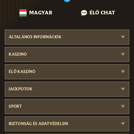
Realz: játssz és foglald el a trónod!
MAGYAR
ÉLŐ CHAT
A legjobb Realz kaszinójátékok: próbáld ki mindet, és válaszd ki a
kedvenced
A Realz Online Kaszinóban hisszük, hogy minden játékos a legjobbat érdemli. A
legjobb játékokat, a legjobb promóciókat és a legjobb élményt. Ez nem lenne
ÁLTALÁNOS INFORMÁCIÓK
lehetséges fantasztikus online szolgáltatók nélkül, akikkel együttműködünk.
Ha új vagy a Realz játékokban, látni fogod, hogy játéktermünk tele van különböző
KASZINÓ
népszerű szolgáltatók széles játékkínálatával. Ennek köszönhetően különféle témájú,
animációjú, bónuszjátékokat tartalmazó nyerőgépeket és más játékokat kínálunk.
Az összes szolgáltató listáját a fő kaszinó játékteremben a
Szolgáltatók
fülre kattintva
ÉLŐ KASZINÓ
találod meg. Emellett van egy keresősáv is, ami igazán hasznos, ha egy adott
szolgáltató játékát szeretnéd kipróbálni.
JACKPOTOK
Realz: Play A Really Huge Variety of Casino Games
Most, hogy már tudod, honnan származnak a Realz kaszinójátékai, fedezzük fel együtt
SPORT
a kaszinót! A játékterem tele van minden elképzelhető játéktípussal. Valójában több
ezer játék közül választhatsz. A tagok játszhatnak nyerőgépekkel, asztali játékokkal,
azonnali játékokkal, jackpotokkal és még sok mással.
BIZTONSÁG ÉS ADATVÉDELEM
A Realz oldalán a nyerőgépek világa egy karnyújtásnyira van tőled. Az iparág legjobb
szolgáltatóitól származó nyerőgépeket kínálunk, változatos témákkal és