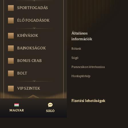
SPORTFOGADÁS
ÉLŐ FOGADÁSOK
Általános
KIHÍVÁSOK
információk
BAJNOKSÁGOK
Rólunk
Súgó
BONUS CRAB
Parancsikon létrehozása
BOLT
Honlaptérkép
VIP SZINTEK
Fizetési lehetőségek
MAGYAR
SÚGÓ