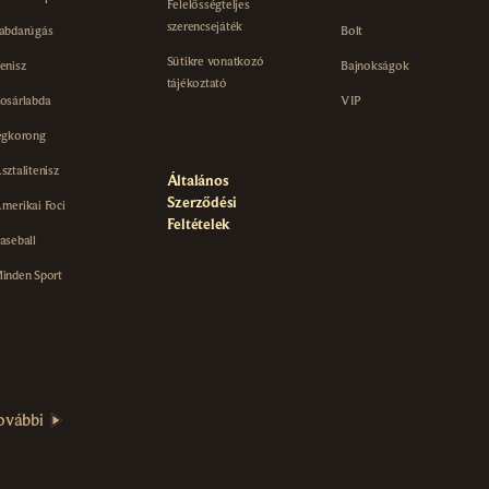
Felelősségteljes
szerencsejáték
abdarúgás
Bolt
Sütikre vonatkozó
enisz
Bajnokságok
tájékoztató
osárlabda
VIP
égkorong
sztalitenisz
Általános
Szerződési
merikai Foci
Feltételek
aseball
inden Sport
ovábbi