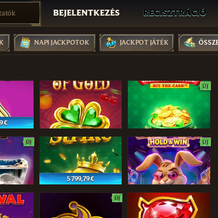
BEJELENTKEZÉS
REGISZTRÁCIÓ
ltatók
K
NAPI JACKPOTOK
JACKPOT JÁTÉK
ÖSSZ
ÚJ
9 €
ÚJ
ÚJ
5 799,79 €
ÚJ