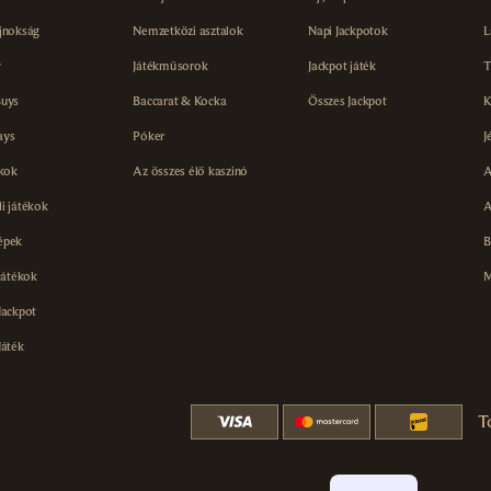
jnokság
Nemzetközi asztalok
Napi Jackpotok
L
v
Játékműsorok
Jackpot játék
T
Buys
Baccarat & Kocka
Összes Jackpot
K
ays
Póker
J
ékok
Az összes élő kaszinó
A
i játékok
A
épek
B
 játékok
M
Jackpot
Játék
T