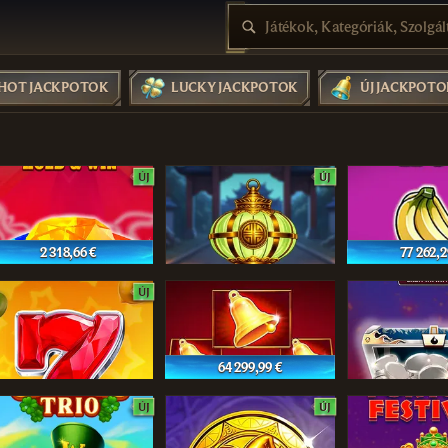
Játékok, Kategóriák, Szolgá
HOT JACKPOTOK
LUCKY JACKPOTOK
ÚJ JACKPOTO
ÚJ
ÚJ
2 318,66 €
77 262,2
ÚJ
64 299,99 €
ÚJ
ÚJ