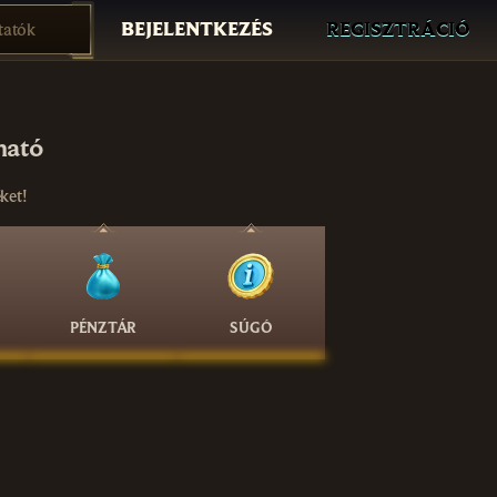
BEJELENTKEZÉS
REGISZTRÁCIÓ
ltatók
ható
ket!
PÉNZTÁR
SÚGÓ