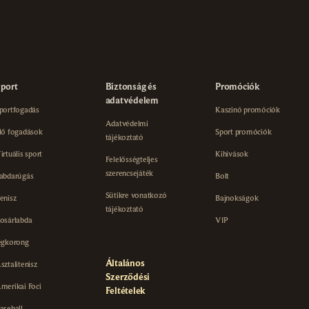
port
Biztonság és
Promóciók
adatvédelem
portfogadás
Kaszinó promóciók
Adatvédelmi
lő fogadások
Sport promóciók
tájékoztató
irtuális sport
Kihívások
Felelősségteljes
szerencsejáték
abdarúgás
Bolt
Sütikre vonatkozó
enisz
Bajnokságok
tájékoztató
osárlabda
VIP
égkorong
Általános
sztalitenisz
Szerződési
merikai Foci
Feltételek
aseball