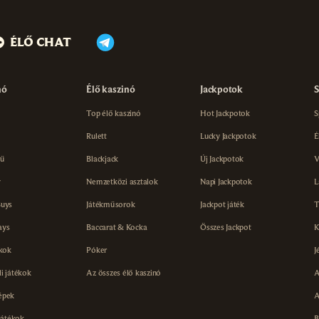
ÉLŐ CHAT
nó
Élő kaszinó
Jackpotok
S
Top élő kaszinó
Hot Jackpotok
S
Rulett
Lucky Jackpotok
É
rű
Blackjack
Új Jackpotok
V
v
Nemzetközi asztalok
Napi Jackpotok
L
Buys
Játékműsorok
Jackpot játék
T
ays
Baccarat & Kocka
Összes Jackpot
K
ékok
Póker
J
i játékok
Az összes élő kaszinó
A
épek
A
 játékok
B