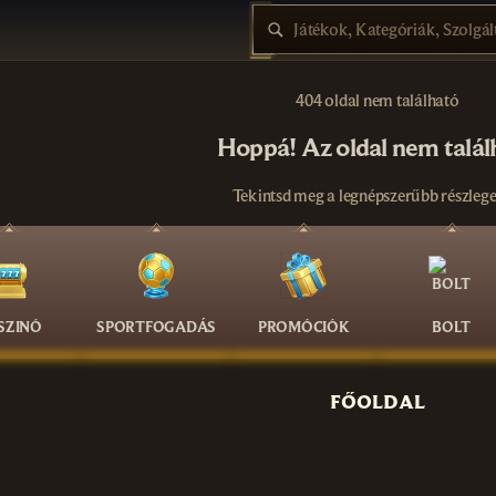
Játékok, Kategóriák, Szolgá
404 oldal nem található
Hoppá! Az oldal nem talál
Tekintsd meg a legnépszerűbb részlege
SZINÓ
SPORTFOGADÁS
PROMÓCIÓK
BOLT
FŐOLDAL