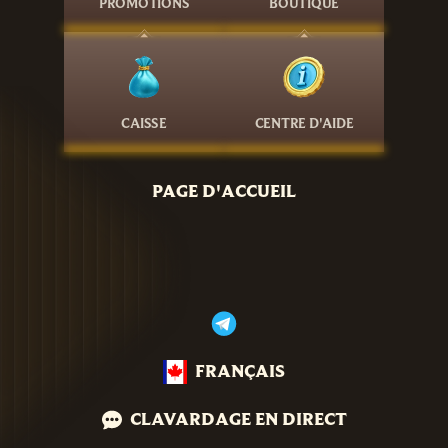
PROMOTIONS
BOUTIQUE
CAISSE
CENTRE D'AIDE
PAGE D'ACCUEIL
FRANÇAIS
CLAVARDAGE EN DIRECT