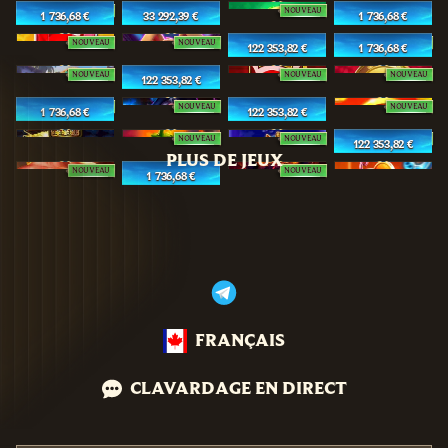
NOUVEAU
NOUVEAU
1 736,68 €
33 292,39 €
1 736,68 €
NOUVEAU
NOUVEAU
NOUVEAU
122 353,82 €
1 736,68 €
NOUVEAU
NOUVEAU
NOUVEAU
122 353,82 €
NOUVEAU
NOUVEAU
NOUVEAU
1 736,68 €
122 353,82 €
NOUVEAU
NOUVEAU
NOUVEAU
122 353,82 €
PLUS DE JEUX
NOUVEAU
NOUVEAU
1 736,68 €
FRANÇAIS
CLAVARDAGE EN DIRECT