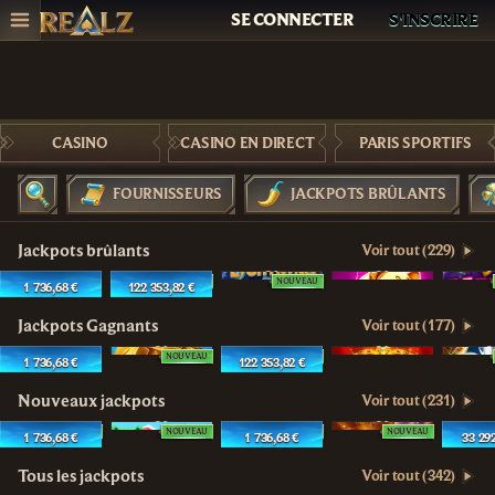
SE CONNECTER
S'INSCRIRE
CASINO
CASINO EN DIRECT
PARIS SPORTIFS
FOURNISSEURS
JACKPOTS BRÛLANTS
Jackpots brûlants
Voir tout (229)
NOUVEAU
NOUVEAU
1 736,68 €
122 353,82 €
Jackpots Gagnants
Voir tout (177)
NOUVEAU
NOUVEAU
1 736,68 €
122 353,82 €
Nouveaux jackpots
Voir tout (231)
NOUVEAU
NOUVEAU
NOUVEAU
NOUVEAU
1 736,68 €
1 736,68 €
33 29
Tous les jackpots
Voir tout (342)