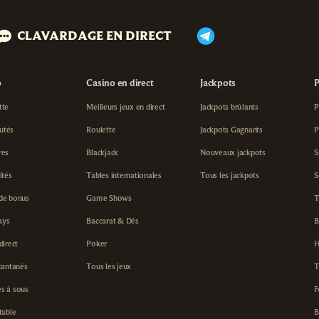
CLAVARDAGE EN DIRECT
o
Casino en direct
Jackpots
P
tte
Meilleurs jeux en direct
Jackpots brûlants
P
utés
Roulette
Jackpots Gagnants
P
res
Blackjack
Nouveaux jackpots
S
ités
Tables internationales
Tous les jackpots
S
de bonus
Game Shows
T
ays
Baccarat & Dés
B
direct
Poker
H
stantanés
Tous les jeux
T
s à sous
F
table
B