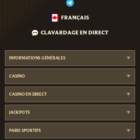
FRANÇAIS
CLAVARDAGE EN DIRECT
INFORMATIONS GÉNÉRALES
CASINO
CASINO EN DIRECT
JACKPOTS
PARIS SPORTIFS