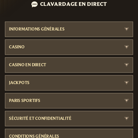
CLAVARDAGE EN DIRECT
INFORMATIONS GÉNÉRALES
CASINO
CASINO EN DIRECT
JACKPOTS
PARIS SPORTIFS
SÉCURITÉ ET CONFIDENTIALITÉ
CONDITIONS GÉNÉRALES