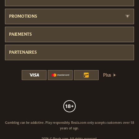
PROMOTIONS
PAIEMENTS
PARTENAIRES
Plus
Gambling can be addictive. Play responsibly. Realz.com only accepts customers over 18
years of age.
2026 © Realz.com All rights reserved.