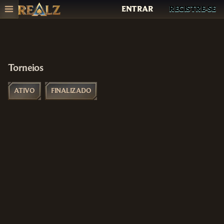
ENTRAR
REGISTRE-SE
Torneios
ATIVO
FINALIZADO