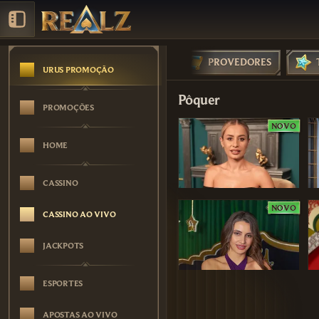
PROVEDORES
URUS PROMOÇÃO
Pôquer
PROMOÇÕES
NOVO
HOME
CASSINO
NOVO
CASSINO AO VIVO
JACKPOTS
ESPORTES
APOSTAS AO VIVO