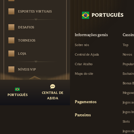
ESPORTES VIRTUAIS
PORTUGUÊS
DESAFIOS
Informações gerais
Cassi
TORNEIOS
Sobre nós
Top
LOJA
Central de Ajuda
Novos
Criar Atalho
Popular
NÍVEIS VIP
Mapa do site
Exclusi
Bonus 
CENTRAL DE
Megaw
PORTUGUÊS
AJUDA
Pagamentos
Jogos a
Jogos I
Parceiros
Slots
Jogos d