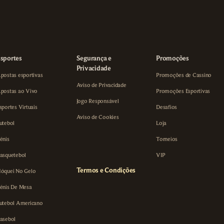
sportes
Segurança e
Promoções
Privacidade
postas esportivas
Promoções de Cassino
Aviso de Privacidade
postas ao Vivo
Promoções Esportivas
Jogo Responsável
sportes Virtuais
Desafios
Aviso de Cookies
utebol
Loja
énis
Torneios
asquetebol
VIP
Termos e Condições
óquei No Gelo
énis De Mesa
utebol Americano
asebol