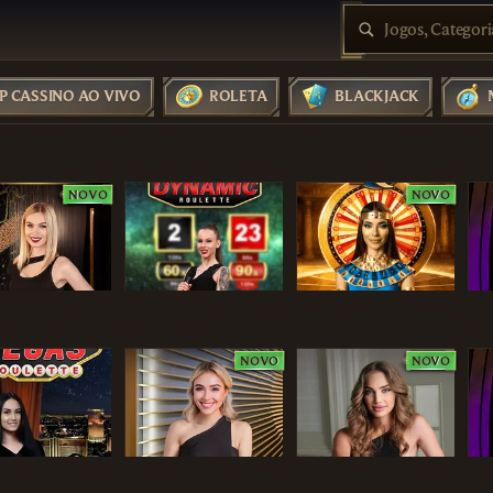
Jogos, Categori
P CASSINO AO VIVO
ROLETA
BLACKJACK
NOVO
NOVO
NOVO
NOVO