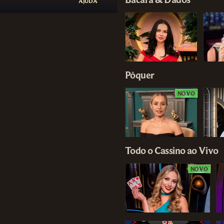
AJUDA
Pôquer
NOVO
Todo o Cassino ao Vivo
NOVO