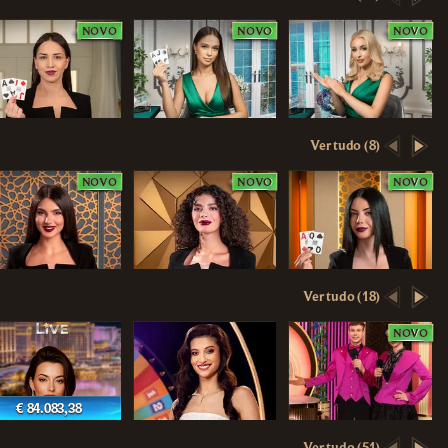
NOVO
NOVO
NOVO
Ver tudo (8)
NOVO
NOVO
NOVO
Ver tudo (18)
NOVO
€ 84.083,38