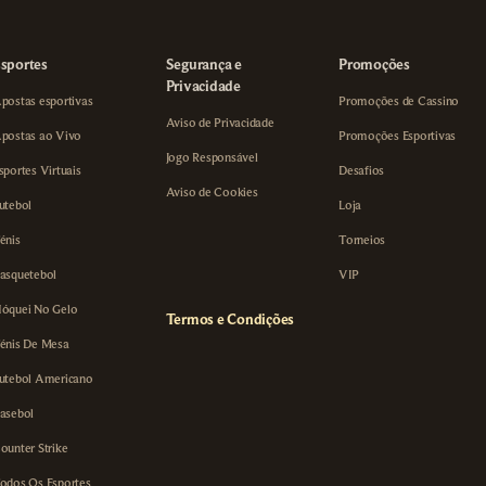
sportes
Segurança e
Promoções
Privacidade
postas esportivas
Promoções de Cassino
Aviso de Privacidade
postas ao Vivo
Promoções Esportivas
Jogo Responsável
sportes Virtuais
Desafios
Aviso de Cookies
utebol
Loja
énis
Torneios
asquetebol
VIP
óquei No Gelo
Termos e Condições
énis De Mesa
utebol Americano
asebol
ounter Strike
odos Os Esportes