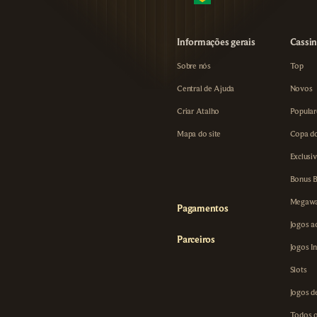
Informações gerais
Cassi
Sobre nós
Top
Central de Ajuda
Novos
Criar Atalho
Popular
Mapa do site
Copa d
Exclusi
Bonus 
Megaw
Pagamentos
Jogos a
Parceiros
Jogos I
Slots
Jogos d
Todos o