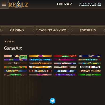
ENTRAR
REGISTRE-SE
CASSINO
CASSINO AO VIVO
ESPORTES
Voltar
GameArt
NOVO