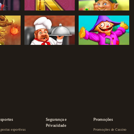
sportes
Segurança e
Promoções
Privacidade
postas esportivas
Promoções de Cassino