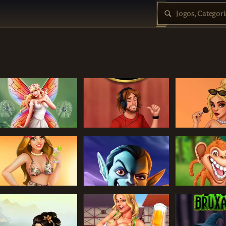
Jogos, Categori