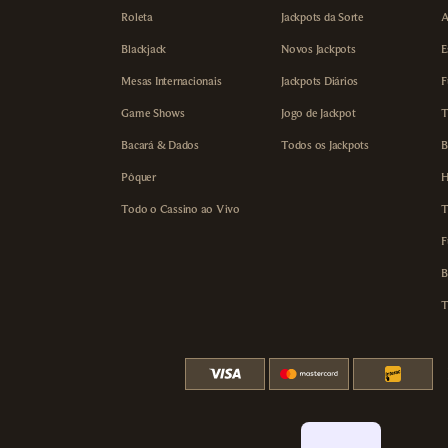
Roleta
Jackpots da Sorte
A
Blackjack
Novos Jackpots
E
Mesas Internacionais
Jackpots Diários
F
Game Shows
Jogo de Jackpot
T
Bacará & Dados
Todos os Jackpots
B
Pôquer
H
Todo o Cassino ao Vivo
T
F
B
T