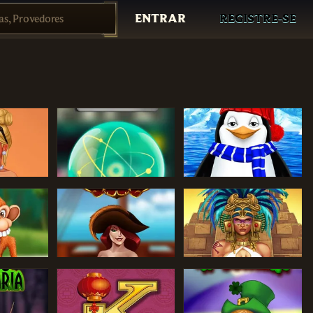
ENTRAR
REGISTRE-SE
as, Provedores