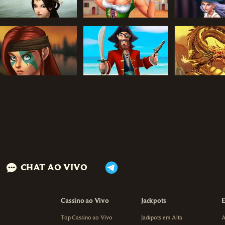
CHAT AO VIVO
Cassino ao Vivo
Jackpots
E
Top Cassino ao Vivo
Jackpots em Alta
A