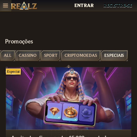
ENTRAR
REGISTRE-SE
Promoções
ALL
CASSINO
SPORT
CRIPTOMOEDAS
ESPECIAIS
Especial