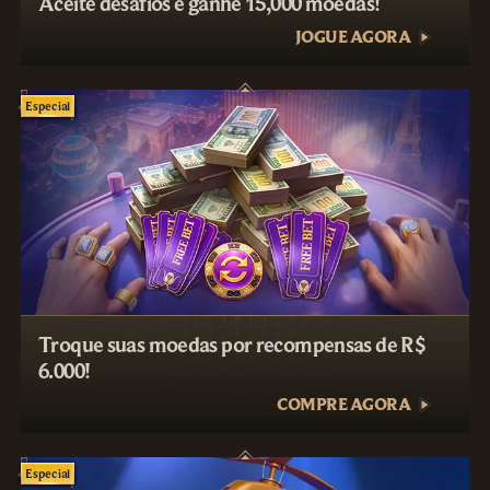
Aceite desafios e ganhe 15,000 moedas!
JOGUE AGORA
Especial
Troque suas moedas por recompensas de R$
6.000!
COMPRE AGORA
Especial