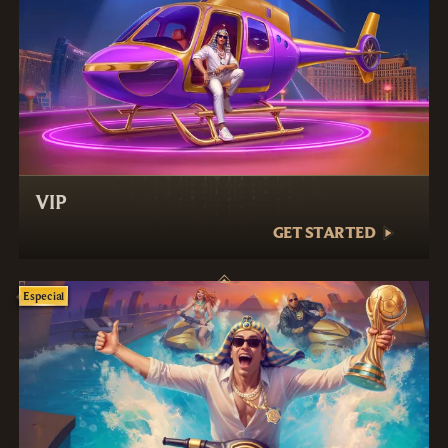
VIP
GET STARTED
Especial