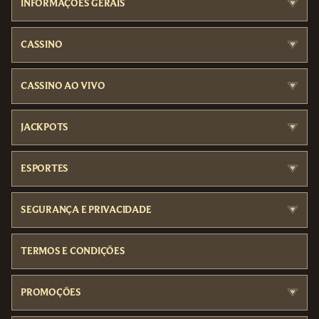
INFORMAÇÕES GERAIS
CASSINO
CASSINO AO VIVO
JACKPOTS
ESPORTES
SEGURANÇA E PRIVACIDADE
TERMOS E CONDIÇÕES
PROMOÇÕES