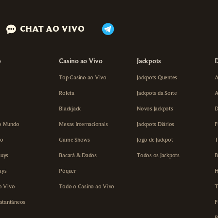
CHAT AO VIVO
o
Casino ao Vivo
Jackpots
D
Top Casino ao Vivo
Jackpots Quentes
A
Roleta
Jackpots da Sorte
A
Blackjack
Novos Jackpots
D
o Mundo
Mesas Internacionais
Jackpots Diários
F
vo
Game Shows
Jogo de Jackpot
T
Buys
Bacará & Dados
Todos os Jackpots
B
ays
Póquer
H
o Vivo
Todo o Casino ao Vivo
T
nstantâneos
F
B