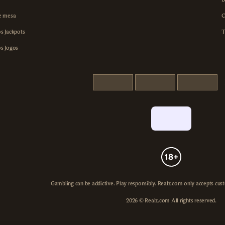
e mesa
C
s Jackpots
T
s Jogos
Gambling can be addictive. Play responsibly. Realz.com only accepts cus
2026 © Realz.com All rights reserved.