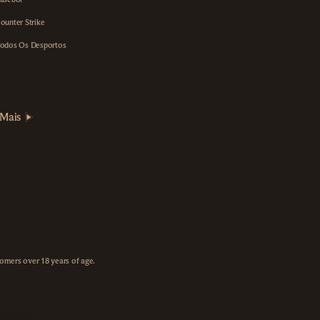
ounter Strike
odos Os Desportos
Mais
tomers over 18 years of age.