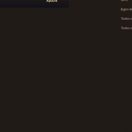
AJUDA
Jogos d
Todos o
Todos o