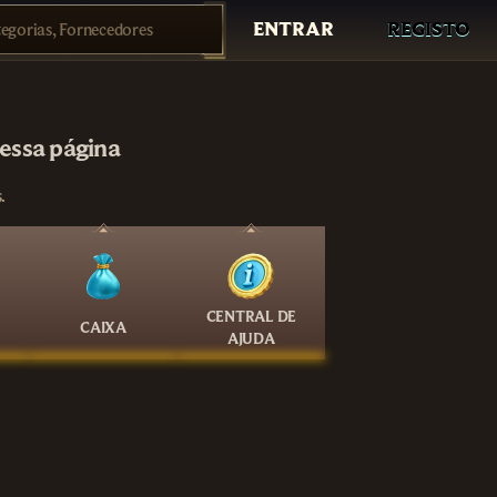
ENTRAR
REGISTO
tegorias, Fornecedores
essa página
.
CENTRAL DE
CAIXA
AJUDA