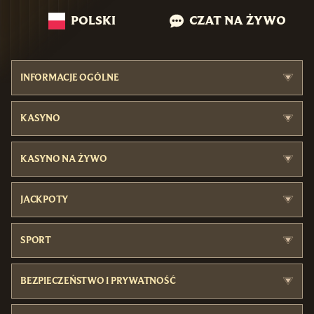
POLSKI
CZAT NA ŻYWO
INFORMACJE OGÓLNE
KASYNO
KASYNO NA ŻYWO
JACKPOTY
SPORT
BEZPIECZEŃSTWO I PRYWATNOŚĆ