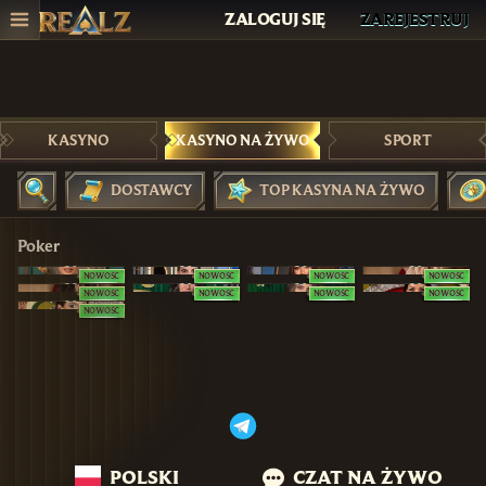
ZALOGUJ SIĘ
ZAREJESTRUJ
KASYNO
KASYNO NA ŻYWO
SPORT
DOSTAWCY
TOP KASYNA NA ŻYWO
Poker
NOWOŚĆ
NOWOŚĆ
NOWOŚĆ
NOWOŚĆ
NOWOŚĆ
NOWOŚĆ
NOWOŚĆ
NOWOŚĆ
NOWOŚĆ
POLSKI
CZAT NA ŻYWO