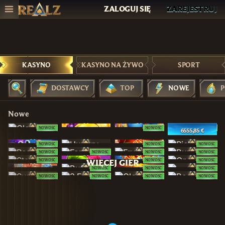
ZALOGUJ SIĘ
ZAREJESTRUJ
KASYNO
KASYNO NA ŻYWO
SPORT
DOSTAWCY
TOP
NOWE
P
Nowe
NOWOŚĆ
NOWOŚĆ
NOWOŚĆ
6555,85 €
NOWOŚĆ
NOWOŚĆ
NOWOŚĆ
NOWOŚĆ
NOWOŚĆ
NOWOŚĆ
NOWOŚĆ
NOWOŚĆ
WIĘCEJ GIER
NOWOŚĆ
NOWOŚĆ
NOWOŚĆ
NOWOŚĆ
NOWOŚĆ
NOWOŚĆ
NOWOŚĆ
NOWOŚĆ
NOWOŚĆ