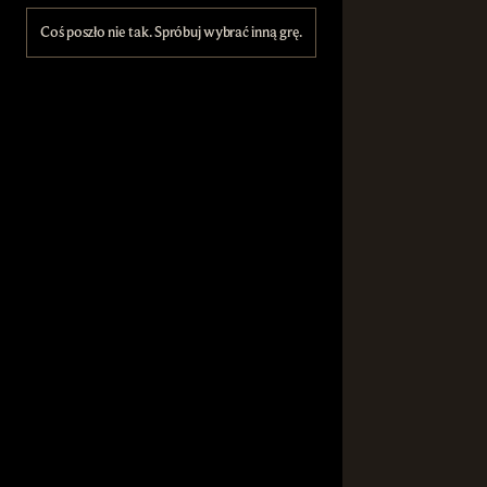
Coś poszło nie tak. Spróbuj wybrać inną grę.