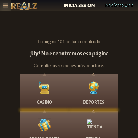
INICIA SESIÓN
REGÍSTRATE
La página 404 no fue encontrada
¡Uy! No encontramos esa página
Consulte las secciones más populares
CASINO
DEPORTES