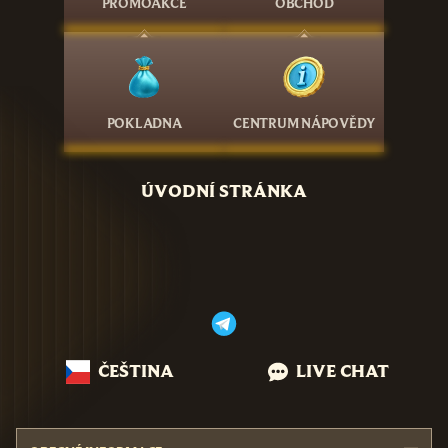
PROMOAKCE
OBCHOD
POKLADNA
CENTRUM NÁPOVĚDY
ÚVODNÍ STRÁNKA
ČEŠTINA
LIVE CHAT