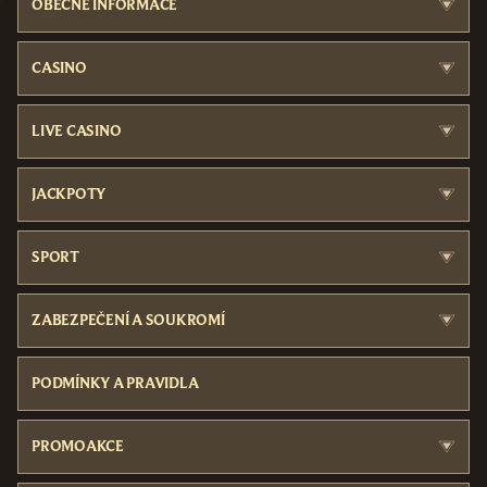
OBECNÉ INFORMACE
CASINO
LIVE CASINO
JACKPOTY
SPORT
ZABEZPEČENÍ A SOUKROMÍ
PODMÍNKY A PRAVIDLA
PROMOAKCE