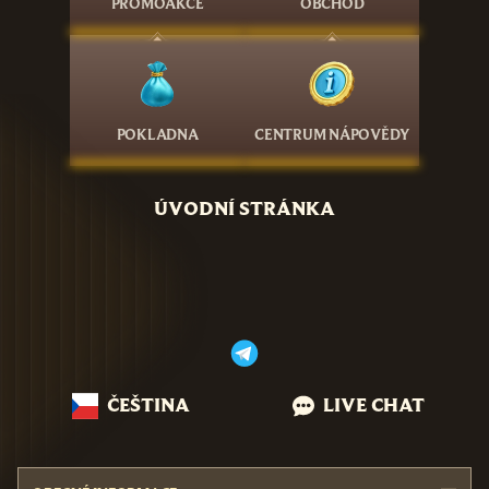
PROMOAKCE
OBCHOD
POKLADNA
CENTRUM NÁPOVĚDY
ÚVODNÍ STRÁNKA
ČEŠTINA
LIVE CHAT