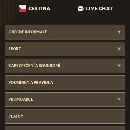
ČEŠTINA
LIVE CHAT
OBECNÉ INFORMACE
SPORT
ZABEZPEČENÍ A SOUKROMÍ
PODMÍNKY A PRAVIDLA
PROMOAKCE
PLATBY