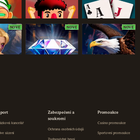
NOVÉ
NOVÉ
NOVÉ
port
Zabezpečení a
Promoakce
soukromí
ázková kancelář
Casino promoakce
Ochrana osobních údajů
ive sázení
Sportovní promoakce
Zodpovědné hraní