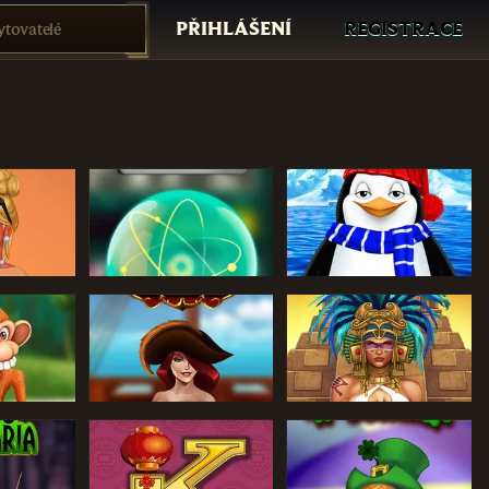
PŘIHLÁŠENÍ
REGISTRACE
ytovatelé