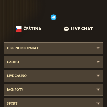
ČEŠTINA
LIVE CHAT
OBECNÉ INFORMACE
CASINO
LIVE CASINO
JACKPOTY
SPORT