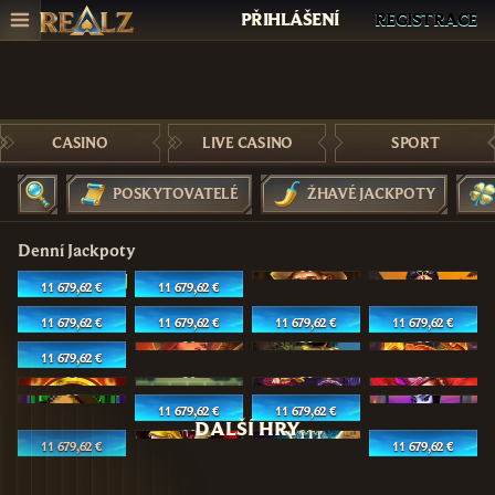
PŘIHLÁŠENÍ
REGISTRACE
CASINO
LIVE CASINO
SPORT
POSKYTOVATELÉ
ŽHAVÉ JACKPOTY
Denní Jackpoty
NOVÉ
11 679,62 €
11 679,62 €
11 679,62 €
11 679,62 €
11 679,62 €
11 679,62 €
11 679,62 €
11 679,62 €
11 679,62 €
DALŠÍ HRY
11 679,62 €
11 679,62 €