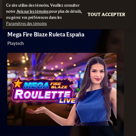
Ce site utilise des témoins. Veuillez consulter
notre
Avis sur les témoins
pour plus de détails,
TOUT ACCEPTER
ou gérez vos préférences dans les
Paramètres des témoins
Mega Fire Blaze Ruleta España
Playtech