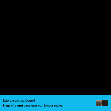
Esto es solo una Demo!
Haga clic aquí
para jugar con fondos reales.