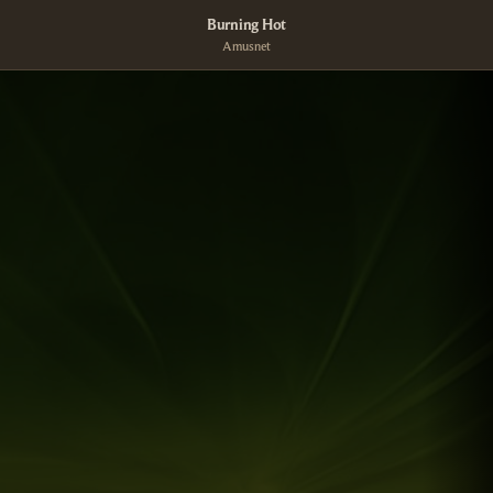
Burning Hot
Amusnet