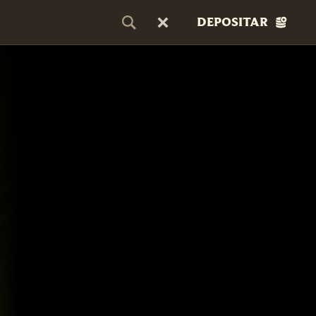
DEPOSITAR