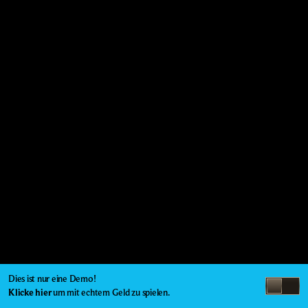
Dies ist nur eine Demo!
Klicke hier
um mit echtem Geld zu spielen.