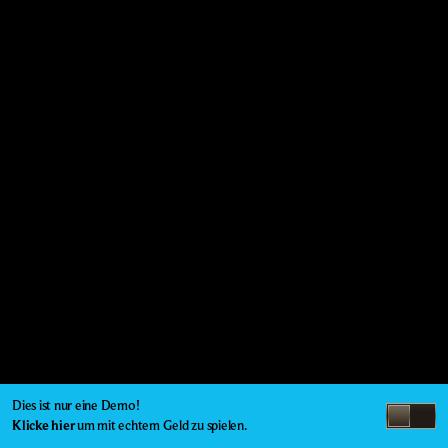
Dies ist nur eine Demo!
Klicke hier
um mit echtem Geld zu spielen.