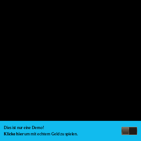
Dies ist nur eine Demo!
Klicke hier
um mit echtem Geld zu spielen.