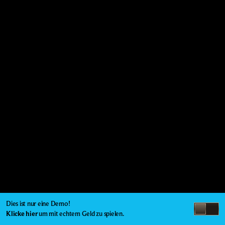
Dies ist nur eine Demo!
Klicke hier
um mit echtem Geld zu spielen.