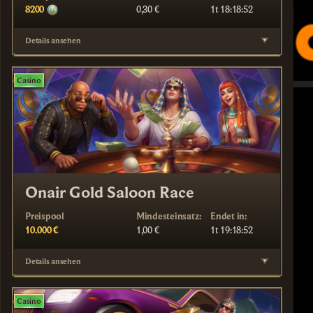
8200
0,30 €
1t 18:18:52
Details ansehen
Casino
Onair Gold Saloon Race
Preispool
Mindesteinsatz:
Endet in:
10.000 €
1,00 €
1t 19:18:52
Details ansehen
Casino