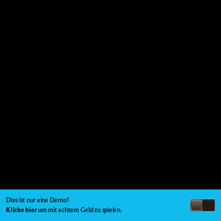
Dies ist nur eine Demo!
Klicke hier
um mit echtem Geld zu spielen.