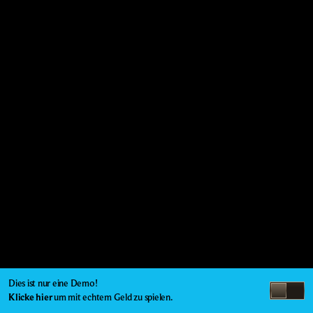
Dies ist nur eine Demo!
Klicke hier
um mit echtem Geld zu spielen.